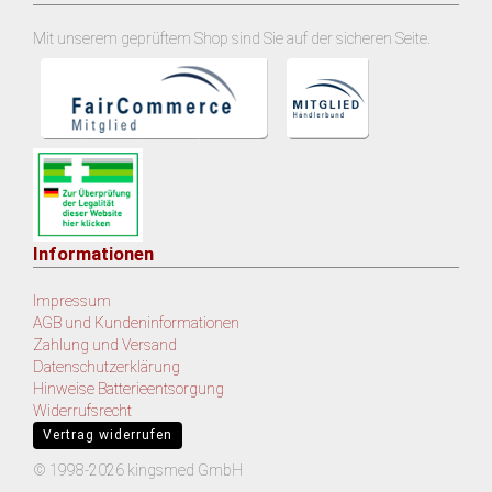
Mit unserem geprüftem Shop sind Sie auf der sicheren Seite.
Informationen
Impressum
AGB und Kundeninformationen
Zahlung und Versand
Datenschutzerklärung
Hinweise Batterieentsorgung
Widerrufsrecht
Vertrag widerrufen
© 1998-2026 kingsmed GmbH