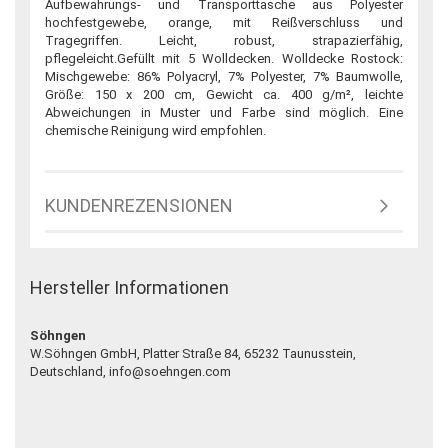
Aufbewahrungs- und Transporttasche aus Polyester
hochfestgewebe, orange, mit Reißverschluss und
Tragegriffen. Leicht, robust, strapazierfähig,
pflegeleicht.Gefüllt mit 5 Wolldecken. Wolldecke Rostock:
Mischgewebe: 86% Polyacryl, 7% Polyester, 7% Baumwolle,
Größe: 150 x 200 cm, Gewicht ca. 400 g/m², leichte
Abweichungen in Muster und Farbe sind möglich.
Eine
chemische Reinigung wird empfohlen.
KUNDENREZENSIONEN
Hersteller Informationen
Söhngen
W.Söhngen GmbH, Platter Straße 84, 65232 Taunusstein,
Deutschland, info@soehngen.com