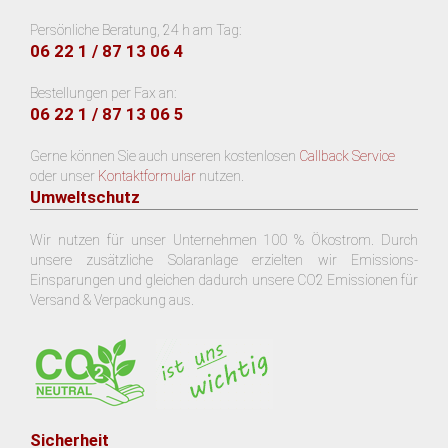
Persönliche Beratung, 24 h am Tag:
06 22 1 / 87 13 06 4
Bestellungen per Fax an:
06 22 1 / 87 13 06 5
Gerne können Sie auch unseren kostenlosen
Callback Service
oder unser
Kontaktformular
nutzen.
Umweltschutz
Wir nutzen für unser Unternehmen 100 % Ökostrom. Durch
unsere zusätzliche Solaranlage erzielten wir Emissions-
Einsparungen und gleichen dadurch unsere CO2 Emissionen für
Versand & Verpackung aus.
Sicherheit