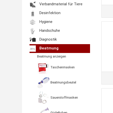
Verbandmaterial für Tiere
Desinfektion
Hygiene
Handschuhe
Diagnostik
Beatmung
Beatmung anzeigen
Taschenmasken
Beatmungsbeutel
Sauerstoffmasken
Güdeltuben