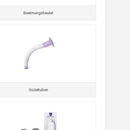
Beatmungsbeutel
Güdeltuben