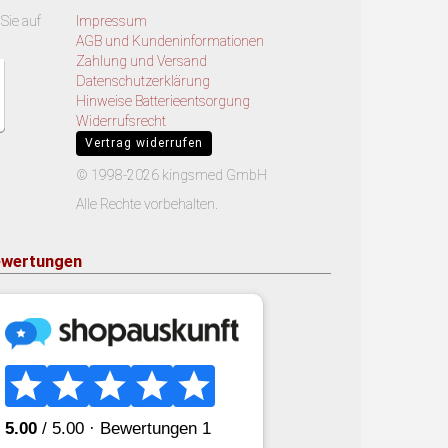
Sie auf
Impressum
AGB und Kundeninformationen
Zahlung und Versand
Datenschutzerklärung
Hinweise Batterieentsorgung
Widerrufsrecht
Vertrag widerrufen
© 1998-2026 kingsmed GmbH
Alle Rechte vorbehalten.
wertungen