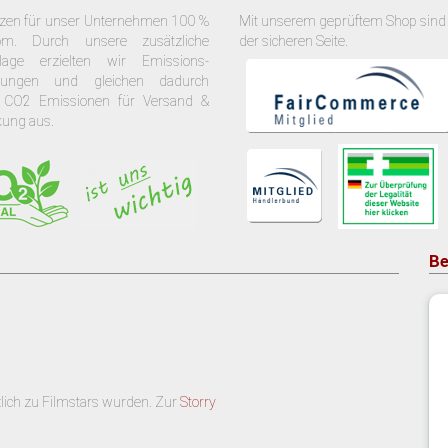
tzen für unser Unternehmen 100 %
Mit unserem geprüftem Shop sind 
om. Durch unsere zusätzliche
der sicheren Seite.
nlage erzielten wir Emissions-
arungen und gleichen dadurch
 CO2 Emissionen für Versand &
kung aus.
Be
lich zu Filmstars wurden. Zur
Storry