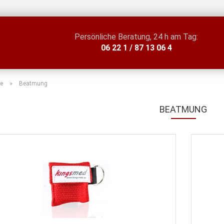
Persönliche Beratung, 24 h am Tag:
06 22 1 / 87 13 06 4
»
te
Beatmung
BEATMUNG