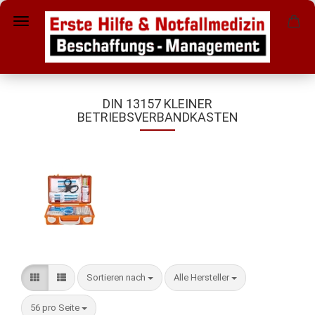
DIN 13157 KLEINER
BETRIEBSVERBANDKASTEN
Sortieren nach
pro Seite
Sortieren nach
Alle Hersteller
pro Seite
56 pro Seite