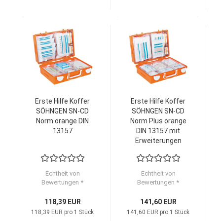
Erste Hilfe Koffer
Erste Hilfe Koffer
SÖHNGEN SN-CD
SÖHNGEN SN-CD
Norm orange DIN
Norm Plus orange
13157
DIN 13157 mit
Erweiterungen
Echtheit von
Echtheit von
Bewertungen *
Bewertungen *
118,39 EUR
141,60 EUR
118,39 EUR pro 1 Stück
141,60 EUR pro 1 Stück