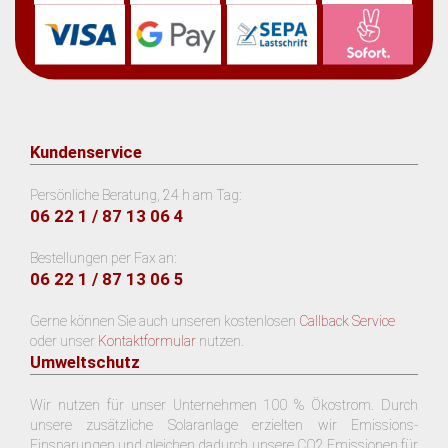
Kundenservice
Persönliche Beratung, 24 h am Tag:
06 22 1 / 87 13 06 4
Bestellungen per Fax an:
06 22 1 / 87 13 06 5
Gerne können Sie auch unseren kostenlosen
Callback Service
oder unser
Kontaktformular
nutzen.
Umweltschutz
Wir nutzen für unser Unternehmen 100 % Ökostrom. Durch
unsere zusätzliche Solaranlage erzielten wir Emissions-
Einsparungen und gleichen dadurch unsere CO2 Emissionen für