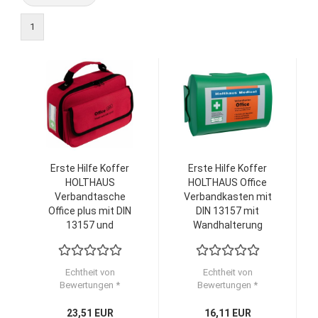
1
Erste Hilfe Koffer
Erste Hilfe Koffer
HOLTHAUS
HOLTHAUS Office
Verbandtasche
Verbandkasten mit
Office plus mit DIN
DIN 13157 mit
13157 und
Wandhalterung
Verbandbuch
Echtheit von
Echtheit von
Bewertungen *
Bewertungen *
23,51 EUR
16,11 EUR