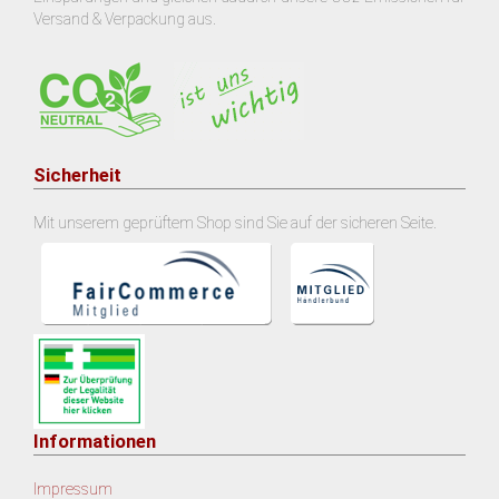
Versand & Verpackung aus.
Sicherheit
Mit unserem geprüftem Shop sind Sie auf der sicheren Seite.
Informationen
Impressum