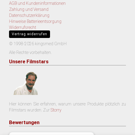
AGB und Kundeninformationen
Zahlung und Versand
Datenschutzerklärung
Hinweise Batterieentsorgung
Widerrufsrecht
Vertrag widerrufen
© 1998-2026 kingsmed GmbH
Alle Rechte vorbehalten.
Unsere Filmstars
Hier können Sie erfahren, warum unsere Produkte plötzlich zu
Filmstars wurden. Zur
Storry
Bewertungen