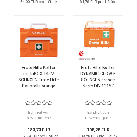
54,00 EUR pro 1 Stück
84,78 EUR pro 1 Stück
Erste Hilfe Koffer
Erste Hilfe Koffer
metaBOX 145M
DYNAMIC-GLOW S
SÖHNGEN Erste Hilfe
SÖHNGEN orange
Baustelle orange
Norm DIN 13157
Echtheit von
Echtheit von
Bewertungen *
Bewertungen *
189,79 EUR
108,28 EUR
189,79 EUR pro 1 Stück
108,28 EUR pro 1 Stück