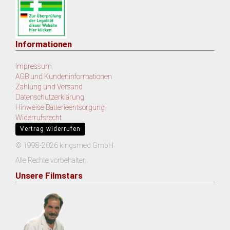
Informationen
Impressum
AGB und Kundeninformationen
Zahlung und Versand
Datenschutzerklärung
Hinweise Batterieentsorgung
Widerrufsrecht
Vertrag widerrufen
© 1998-2026 kingsmed GmbH
Alle Rechte vorbehalten.
Unsere Filmstars