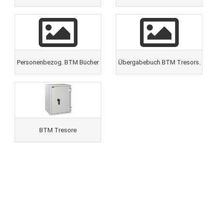
Personenbezog. BTM Bücher
Übergabebuch BTM Tresors.
BTM Tresore