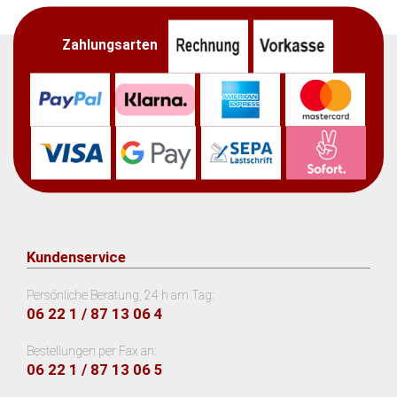
Zahlungsarten
Kundenservice
Persönliche Beratung, 24 h am Tag:
06 22 1 / 87 13 06 4
Bestellungen per Fax an:
06 22 1 / 87 13 06 5