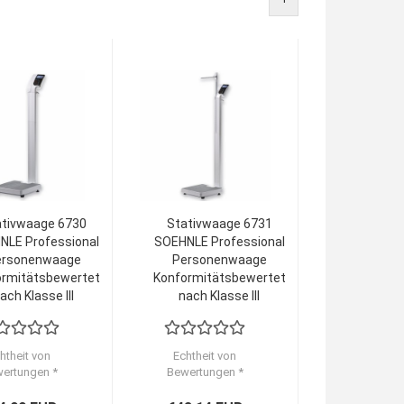
ativwaage 6730
Stativwaage 6731
NLE Professional
SOEHNLE Professional
ersonenwaage
Personenwaage
ormitätsbewertet
Konformitätsbewertet
ach Klasse III
nach Klasse III
htheit von
Echtheit von
ertungen *
Bewertungen *