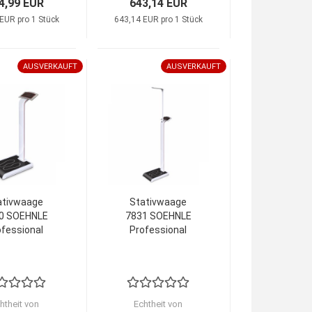
4,99 EUR
643,14 EUR
EUR pro 1 Stück
643,14 EUR pro 1 Stück
AUSVERKAUFT
AUSVERKAUFT
ativwaage
Stativwaage
0 SOEHNLE
7831 SOEHNLE
ofessional
Professional
htheit von
Echtheit von