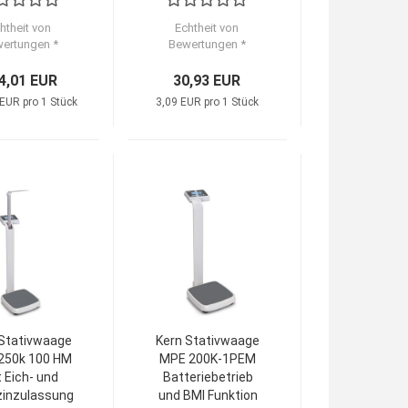
htheit von
Echtheit von
ertungen *
Bewertungen *
4,01 EUR
30,93 EUR
EUR pro 1 Stück
3,09 EUR pro 1 Stück
 Stativwaage
Kern Stativwaage
250k 100 HM
MPE 200K-1PEM
 Eich- und
Batteriebetrieb
zinzulassung
und BMI Funktion