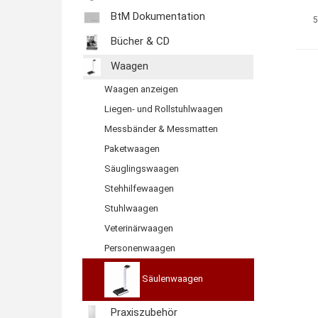
BtM Dokumentation
5
Bücher & CD
Waagen
Waagen anzeigen
Liegen- und Rollstuhlwaagen
Messbänder & Messmatten
Paketwaagen
Säuglingswaagen
Stehhilfewaagen
Stuhlwaagen
Veterinärwaagen
Personenwaagen
Säulenwaagen
Praxiszubehör