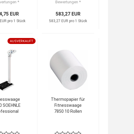
ertungen *
Bewertungen *
4,75 EUR
583,27 EUR
EUR pro 1 Stück
583,27 EUR pro 1 Stück
AUSVERKAUFT
nesswaage
Thermopapier für
0 SOEHNLE
Fitnesswaage
ofessional
7850 10 Rollen