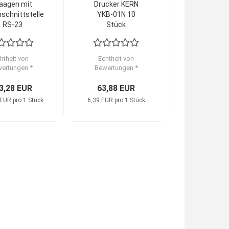
aagen mit
Drucker KERN
schnittstelle
YKB-01N 10
RS-23
Stück
htheit von
Echtheit von
ertungen *
Bewertungen *
3,28 EUR
63,88 EUR
EUR pro 1 Stück
6,39 EUR pro 1 Stück