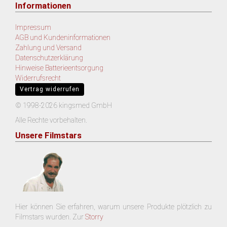
Informationen
Impressum
AGB und Kundeninformationen
Zahlung und Versand
Datenschutzerklärung
Hinweise Batterieentsorgung
Widerrufsrecht
Vertrag widerrufen
© 1998-2026 kingsmed GmbH
Alle Rechte vorbehalten.
Unsere Filmstars
Hier können Sie erfahren, warum unsere Produkte plötzlich zu
Filmstars wurden. Zur
Storry