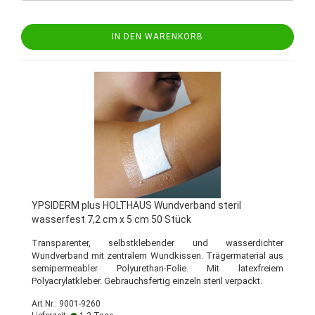
IN DEN WARENKORB
YPSIDERM plus HOLTHAUS Wundverband steril
wasserfest 7,2 cm x 5 cm 50 Stück
Transparenter, selbstklebender und wasserdichter
Wundverband mit zentralem Wundkissen. Trägermaterial aus
semipermeabler Polyurethan-Folie. Mit latexfreiem
Polyacrylatkleber. Gebrauchsfertig einzeln steril verpackt.
Art.Nr.: 9001-9260