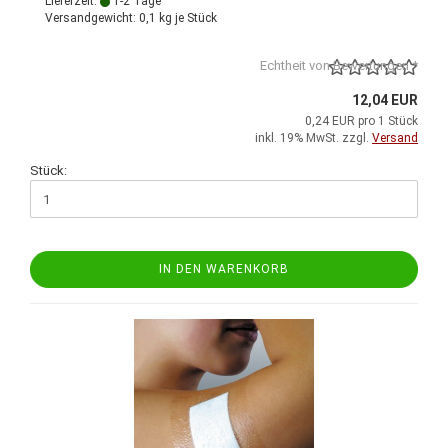
Lieferzeit:
1-2 Tage
Versandgewicht:
0,1
kg je Stück
Echtheit von Bewertungen *
12,04 EUR
0,24 EUR pro 1 Stück
inkl. 19% MwSt. zzgl.
Versand
Stück:
IN DEN WARENKORB