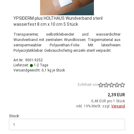
YPSIDERM plus HOLTHAUS Wundverband steril
wasserfest 8 cm x 10 cm 5 Stück
Transparenter, selbstklebender und wasserdichter
Wundverband mit zentralem Wundkissen. Trägermaterial aus
semipermeabler Polyurethan-Folie. Mit latexfreiem
Polyacrylatkleber. Gebrauchsfertig einzeln steril verpackt.
Art.Nr.: 9001-9252
Lieferzeit:
1-2 Tage
Versandgewicht:
0,1
kg je Stück
Echtheit von Bewertungen *
2,39 EUR
0,48 EUR pro 1 Stück
inkl. 19% MwSt. zzgl.
Versand
Stück: