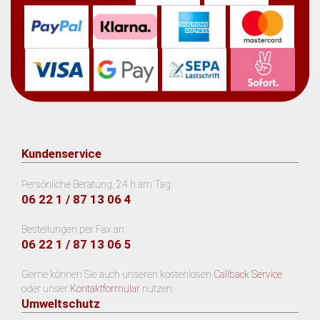
Kundenservice
Persönliche Beratung, 24 h am Tag:
06 22 1 / 87 13 06 4
Bestellungen per Fax an:
06 22 1 / 87 13 06 5
Gerne können Sie auch unseren kostenlosen
Callback Service
oder unser
Kontaktformular
nutzen.
Umweltschutz