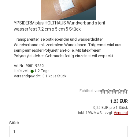
YPSIDERM plus HOLTHAUS Wundverband steril
wasserfest 7,2 cm x 5 cm 5 Stück
Transparenter, selbstklebender und wasserdichter
Wundverband mit zentralem Wundkissen. Trägermaterial aus
semipermeabler Polyurethan-Folie. Mit latexfreiem
Polyacrylatkleber. Gebrauchsfertig einzeln steril verpackt.
Art.Nr.: 9001-9250
Lieferzeit:
1-2 Tage
Versandgewicht:
0,1
kg je Stück
Echtheit von Bewertungen *
1,23 EUR
0,25 EUR pro 1 Stück
inkl. 19% MwSt. zzgl.
Versand
Stück: