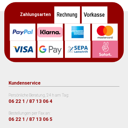
Zahlungsarten
Kundenservice
Persönliche Beratung, 24 h am Tag:
06 22 1 / 87 13 06 4
Bestellungen per Fax an:
06 22 1 / 87 13 06 5