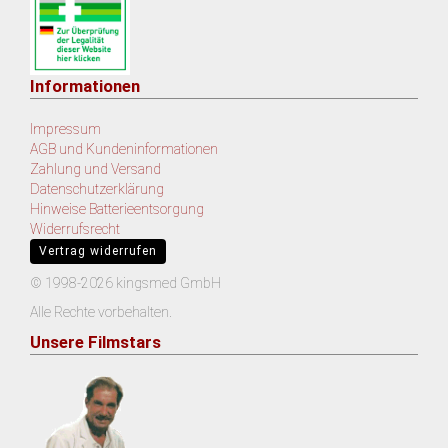
Informationen
Impressum
AGB und Kundeninformationen
Zahlung und Versand
Datenschutzerklärung
Hinweise Batterieentsorgung
Widerrufsrecht
Vertrag widerrufen
© 1998-2026 kingsmed GmbH
Alle Rechte vorbehalten.
Unsere Filmstars