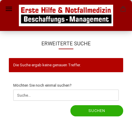
ERWEITERTE SUCHE
Die Suche ergab keine genauen Treffer.
MÖCHTEN
Möchten Sie noch einmal suchen?
SIE
NOCH
EINMAL
SUCHEN?
SUCHEN