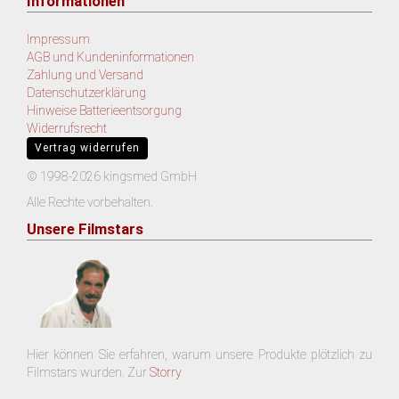
Informationen
Impressum
AGB und Kundeninformationen
Zahlung und Versand
Datenschutzerklärung
Hinweise Batterieentsorgung
Widerrufsrecht
Vertrag widerrufen
© 1998-2026 kingsmed GmbH
Alle Rechte vorbehalten.
Unsere Filmstars
Hier können Sie erfahren, warum unsere Produkte plötzlich zu
Filmstars wurden. Zur
Storry