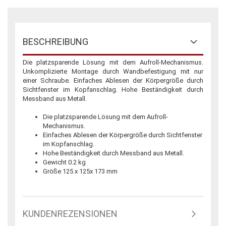
BESCHREIBUNG
Die platzsparende Lösung mit dem Aufroll-Mechanismus.
Unkomplizierte Montage durch Wandbefestigung mit nur
einer Schraube. Einfaches Ablesen der Körpergröße durch
Sichtfenster im Kopfanschlag. Hohe Beständigkeit durch
Messband aus Metall.
Die platzsparende Lösung mit dem Aufroll-
Mechanismus.
Einfaches Ablesen der Körpergröße durch Sichtfenster
im Kopfanschlag.
Hohe Beständigkeit durch Messband aus Metall.
Gewicht 0.2 kg
Größe 125 x 125x 173 mm
KUNDENREZENSIONEN