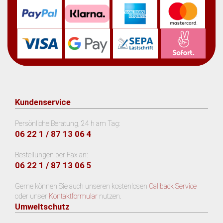
Kundenservice
Persönliche Beratung, 24 h am Tag:
06 22 1 / 87 13 06 4
Bestellungen per Fax an:
06 22 1 / 87 13 06 5
Gerne können Sie auch unseren kostenlosen
Callback Service
oder unser
Kontaktformular
nutzen.
Umweltschutz