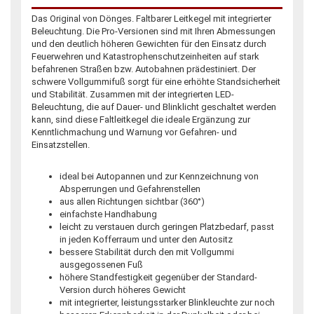
Das Original von Dönges. Faltbarer Leitkegel mit integrierter
Beleuchtung. Die Pro-Versionen sind mit Ihren Abmessungen
und den deutlich höheren Gewichten für den Einsatz durch
Feuerwehren und Katastrophenschutzeinheiten auf stark
befahrenen Straßen bzw. Autobahnen prädestiniert. Der
schwere Vollgummifuß sorgt für eine erhöhte Standsicherheit
und Stabilität. Zusammen mit der integrierten LED-
Beleuchtung, die auf Dauer- und Blinklicht geschaltet werden
kann, sind diese Faltleitkegel die ideale Ergänzung zur
Kenntlichmachung und Warnung vor Gefahren- und
Einsatzstellen.
ideal bei Autopannen und zur Kennzeichnung von
Absperrungen und Gefahrenstellen
aus allen Richtungen sichtbar (360°)
einfachste Handhabung
leicht zu verstauen durch geringen Platzbedarf, passt
in jeden Kofferraum und unter den Autositz
bessere Stabilität durch den mit Vollgummi
ausgegossenen Fuß
höhere Standfestigkeit gegenüber der Standard-
Version durch höheres Gewicht
mit integrierter, leistungsstarker Blinkleuchte zur noch