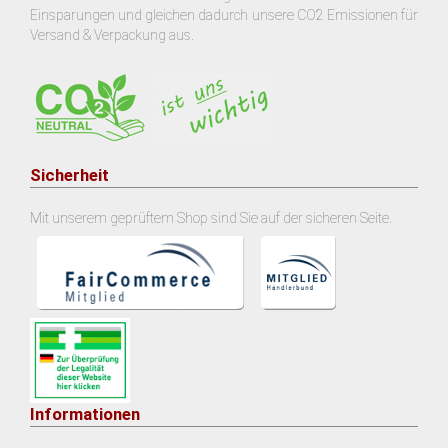
Einsparungen und gleichen dadurch unsere CO2 Emissionen für
Versand & Verpackung aus.
Sicherheit
Mit unserem geprüftem Shop sind Sie auf der sicheren Seite.
Informationen