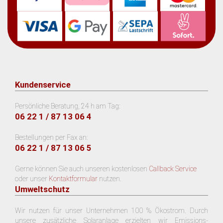
Kundenservice
Persönliche Beratung, 24 h am Tag:
06 22 1 / 87 13 06 4
Bestellungen per Fax an:
06 22 1 / 87 13 06 5
Gerne können Sie auch unseren kostenlosen
Callback Service
oder unser
Kontaktformular
nutzen.
Umweltschutz
Wir nutzen für unser Unternehmen 100 % Ökostrom. Durch
unsere zusätzliche Solaranlage erzielten wir Emissions-