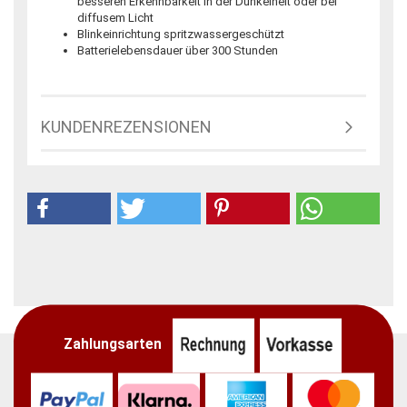
besseren Erkennbarkeit in der Dunkelheit oder bei
diffusem Licht
Blinkeinrichtung spritzwassergeschützt
Batterielebensdauer über 300 Stunden
KUNDENREZENSIONEN
Zahlungsarten