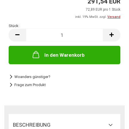
291,54 EUR
72,89 EUR pro 1 Stück
inkl. 19% MwSt. zzgl.
Versand
Stück:
Stück
In den Warenkorb
Woanders günstiger?
Frage zum Produkt
BESCHREIBUNG