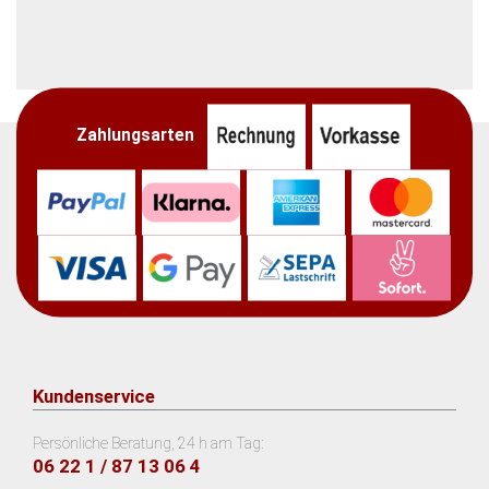
Zahlungsarten
Kundenservice
Persönliche Beratung, 24 h am Tag:
06 22 1 / 87 13 06 4