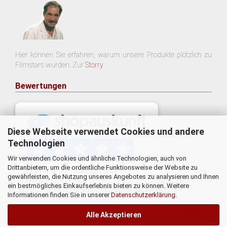
Hier können Sie erfahren, warum unsere Produkte plötzlich zu
Filmstars wurden. Zur
Storry
Bewertungen
Diese Webseite verwendet Cookies und andere
Technologien
Wir verwenden Cookies und ähnliche Technologien, auch von
Drittanbietern, um die ordentliche Funktionsweise der Website zu
gewährleisten, die Nutzung unseres Angebotes zu analysieren und Ihnen
ein bestmögliches Einkaufserlebnis bieten zu können. Weitere
Informationen finden Sie in unserer
Datenschutzerklärung
.
* Eine Überprüfung der Bewertungen durch uns findet nicht statt.
Die Bewertungen könnten von Verbrauchern stammen, die die
Alle Akzeptieren
Ware oder Dienstleistung gar nicht erworben oder genutzt