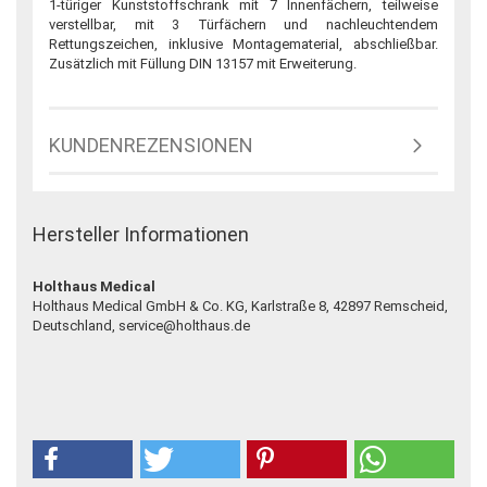
1-türiger Kunststoffschrank mit 7 Innenfächern, teilweise
verstellbar, mit 3 Türfächern und nachleuchtendem
Rettungszeichen, inklusive Montagematerial, abschließbar.
Zusätzlich mit Füllung DIN 13157 mit Erweiterung.
KUNDENREZENSIONEN
Hersteller Informationen
Holthaus Medical
Holthaus Medical GmbH & Co. KG, Karlstraße 8, 42897 Remscheid,
Deutschland, service@holthaus.de