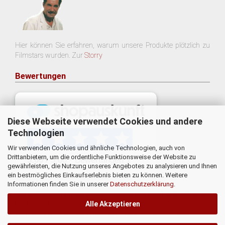
Hier können Sie erfahren, warum unsere Produkte plötzlich zu
Filmstars wurden. Zur
Storry
Bewertungen
Diese Webseite verwendet Cookies und andere
Technologien
Wir verwenden Cookies und ähnliche Technologien, auch von
Drittanbietern, um die ordentliche Funktionsweise der Website zu
gewährleisten, die Nutzung unseres Angebotes zu analysieren und Ihnen
ein bestmögliches Einkaufserlebnis bieten zu können. Weitere
Informationen finden Sie in unserer
Datenschutzerklärung
.
* Eine Überprüfung der Bewertungen durch uns findet nicht statt.
Die Bewertungen könnten von Verbrauchern stammen, die die
Alle Akzeptieren
Ware oder Dienstleistung gar nicht erworben oder genutzt
haben.