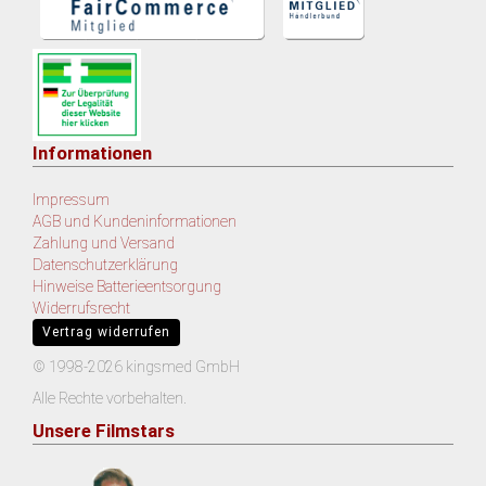
Informationen
Impressum
AGB und Kundeninformationen
Zahlung und Versand
Datenschutzerklärung
Hinweise Batterieentsorgung
Widerrufsrecht
Vertrag widerrufen
© 1998-2026 kingsmed GmbH
Alle Rechte vorbehalten.
Unsere Filmstars