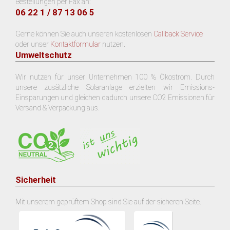
Bestellungen per Fax an:
06 22 1 / 87 13 06 5
Gerne können Sie auch unseren kostenlosen
Callback Service
oder unser
Kontaktformular
nutzen.
Umweltschutz
Wir nutzen für unser Unternehmen 100 % Ökostrom. Durch
unsere zusätzliche Solaranlage erzielten wir Emissions-
Einsparungen und gleichen dadurch unsere CO2 Emissionen für
Versand & Verpackung aus.
Sicherheit
Mit unserem geprüftem Shop sind Sie auf der sicheren Seite.