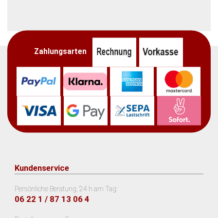
Zahlungsarten
Kundenservice
Persönliche Beratung, 24 h am Tag:
06 22 1 / 87 13 06 4