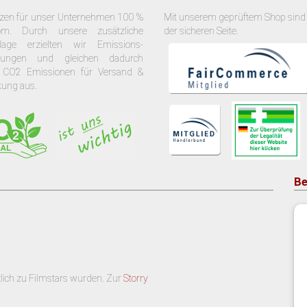
tzen für unser Unternehmen 100 %
Mit unserem geprüftem Shop sind 
om. Durch unsere zusätzliche
der sicheren Seite.
nlage erzielten wir Emissions-
arungen und gleichen dadurch
 CO2 Emissionen für Versand &
kung aus.
Be
lich zu Filmstars wurden. Zur
Storry