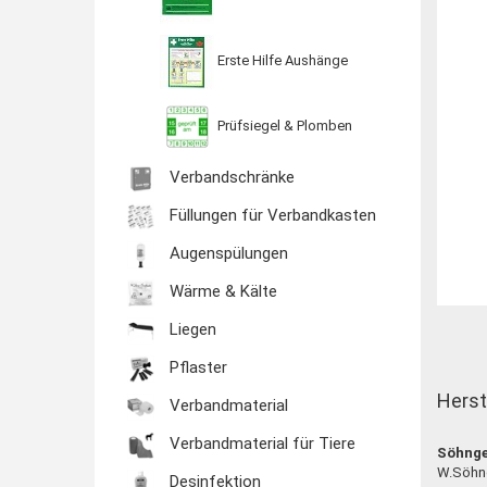
Erste Hilfe Aushänge
Prüfsiegel & Plomben
Verbandschränke
Füllungen für Verbandkasten
Augenspülungen
Wärme & Kälte
Liegen
Pflaster
Herst
Verbandmaterial
Verbandmaterial für Tiere
Söhng
W.Söhng
Desinfektion