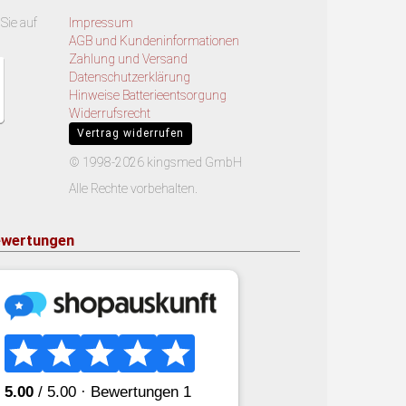
Sie auf
Impressum
AGB und Kundeninformationen
Zahlung und Versand
Datenschutzerklärung
Hinweise Batterieentsorgung
Widerrufsrecht
Vertrag widerrufen
© 1998-2026 kingsmed GmbH
Alle Rechte vorbehalten.
wertungen