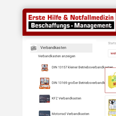
Start
Verbandkasten
wei
Verbandkasten anzeigen
DIN 13157 kleiner Betriebsverbandkasten
DIN 13169 großer Betriebsverbandkasten
KFZ Verbandkasten
Motorrad Verbandkasten