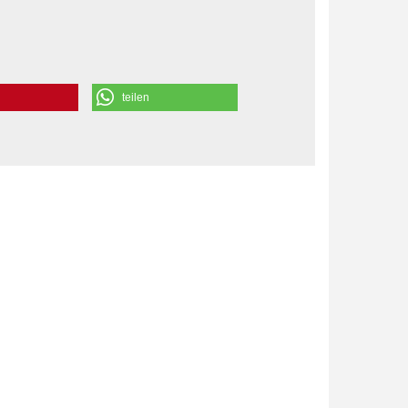
teilen