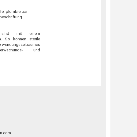
fer plombierbar
beschriftung
 sind mit einem
. So können sterile
erwendungszeitraumes
erwachungs- und
en.com