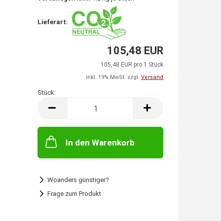
Lieferart:
105,48 EUR
105,48 EUR pro 1 Stück
inkl. 19% MwSt. zzgl.
Versand
Stück:
Stück
In den Warenkorb
Woanders günstiger?
Frage zum Produkt