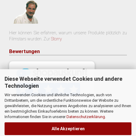
Hier können Sie erfahren, warum unsere Produkte plötzlich zu
Filmstars wurden. Zur
Storry
Bewertungen
Diese Webseite verwendet Cookies und andere
Technologien
Wir verwenden Cookies und ähnliche Technologien, auch von
Drittanbietern, um die ordentliche Funktionsweise der Website zu
gewährleisten, die Nutzung unseres Angebotes zu analysieren und Ihnen
ein bestmögliches Einkaufserlebnis bieten zu können. Weitere
Informationen finden Sie in unserer
Datenschutzerklärung
.
* Eine Überprüfung der Bewertungen durch uns findet nicht statt.
Die Bewertungen könnten von Verbrauchern stammen, die die
Alle Akzeptieren
Ware oder Dienstleistung gar nicht erworben oder genutzt