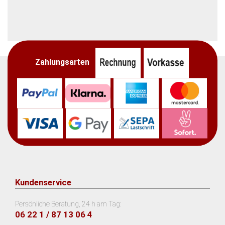
Zahlungsarten
Kundenservice
Persönliche Beratung, 24 h am Tag:
06 22 1 / 87 13 06 4