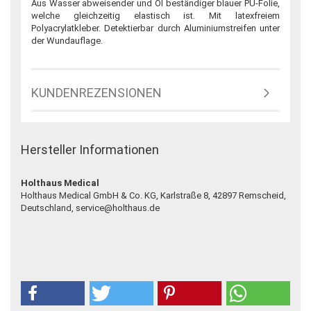
Aus Wasser abweisender und Öl beständiger blauer PU-Folie,
welche gleichzeitig elastisch ist. Mit latexfreiem
Polyacrylatkleber. Detektierbar durch Aluminiumstreifen unter
der Wundauflage.
KUNDENREZENSIONEN
Hersteller Informationen
Holthaus Medical
Holthaus Medical GmbH & Co. KG, Karlstraße 8, 42897 Remscheid,
Deutschland, service@holthaus.de