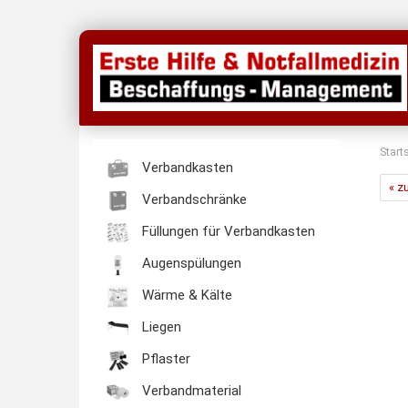
Start
Verbandkasten
« z
Verbandschränke
Füllungen für Verbandkasten
Augenspülungen
Wärme & Kälte
Liegen
Pflaster
Verbandmaterial