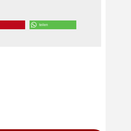
teilen