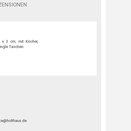
ZENSIONEN
 x 3 cm, mit Köcher,
ingle Taschen.
ice@holthaus.de