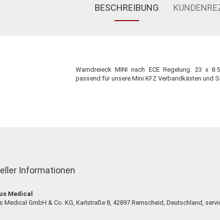
BESCHREIBUNG
KUNDENRE
Warndreieck MINI nach ECE Regelung. 23 x 8.5
passend für unsere Mini KFZ Verbandkästen und S
eller Informationen
us Medical
s Medical GmbH & Co. KG, Karlstraße 8, 42897 Remscheid, Deutschland, serv