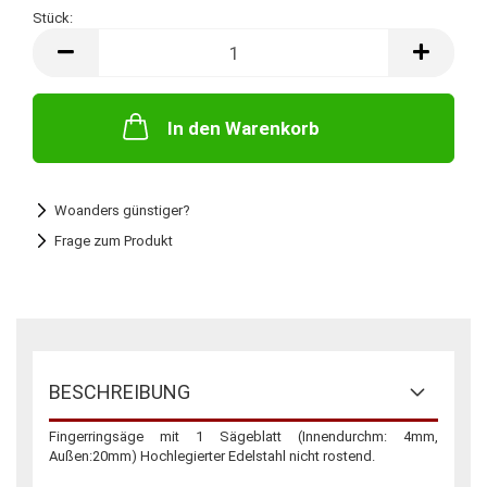
Stück:
Stück
In den Warenkorb
Woanders günstiger?
Frage zum Produkt
BESCHREIBUNG
Fingerringsäge mit 1 Sägeblatt (Innendurchm: 4mm,
Außen:20mm) Hochlegierter Edelstahl nicht rostend.