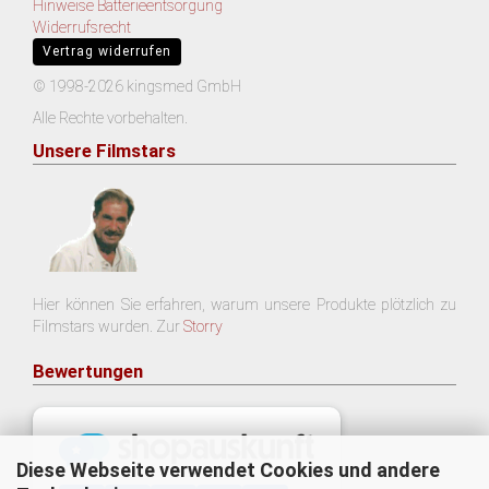
Hinweise Batterieentsorgung
Widerrufsrecht
Vertrag widerrufen
© 1998-2026 kingsmed GmbH
Alle Rechte vorbehalten.
Unsere Filmstars
Hier können Sie erfahren, warum unsere Produkte plötzlich zu
Filmstars wurden. Zur
Storry
Bewertungen
Diese Webseite verwendet Cookies und andere