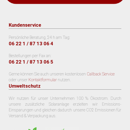
Kundenservice
Persönliche Beratung, 24 h am Tag:
06 22 1 / 87 13 06 4
Bestellungen per Fax an:
06 22 1 / 87 13 06 5
Gerne können Sie auch unseren kostenlosen
Callback Service
oder unser
Kontaktformular
nutzen.
Umweltschutz
Wir nutzen für unser Unternehmen 100 % Ökostrom. Durch
unsere zusätzliche Solaranlage erzielten wir Emissions-
Einsparungen und gleichen dadurch unsere CO2 Emissionen für
Versand & Verpackung aus.