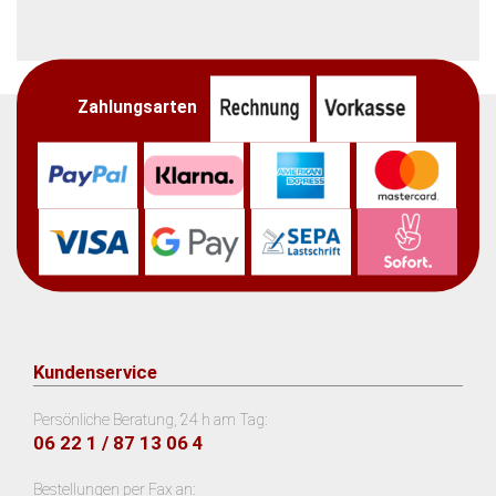
Zahlungsarten
Kundenservice
Persönliche Beratung, 24 h am Tag:
06 22 1 / 87 13 06 4
Bestellungen per Fax an: