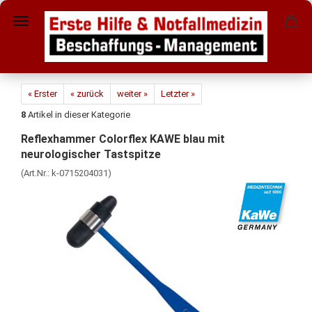
« Erster
« zurück
weiter »
Letzter »
8
Artikel in dieser Kategorie
Reflexhammer Colorflex KAWE blau mit
neurologischer Tastspitze
(Art.Nr.:
k-0715204031
)