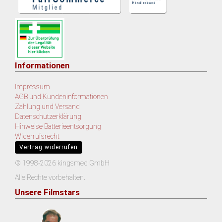
Informationen
Impressum
AGB und Kundeninformationen
Zahlung und Versand
Datenschutzerklärung
Hinweise Batterieentsorgung
Widerrufsrecht
Vertrag widerrufen
© 1998-2026 kingsmed GmbH
Alle Rechte vorbehalten.
Unsere Filmstars