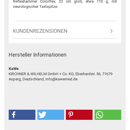
Reflexhammer Colorflex, 22 cm groß, etwa 110 g, mit
neurologischer Tastspitze.
KUNDENREZENSIONEN
Hersteller Informationen
KaWe
KIRCHNER & WILHELM GmbH + Co. KG, Eberhardstr. 56, 71679
Asperg, Deutschland, info@kawemed.de