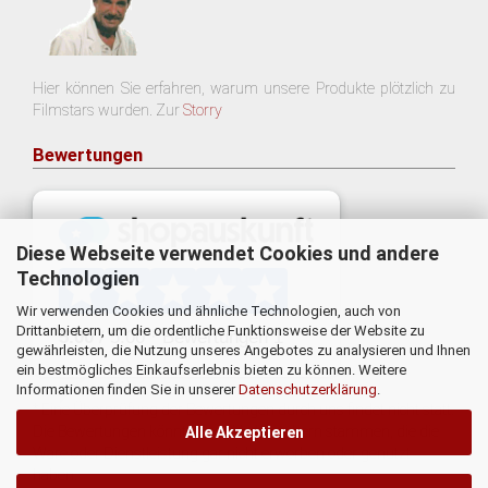
Hier können Sie erfahren, warum unsere Produkte plötzlich zu
Filmstars wurden. Zur
Storry
Bewertungen
Diese Webseite verwendet Cookies und andere
Technologien
Wir verwenden Cookies und ähnliche Technologien, auch von
Drittanbietern, um die ordentliche Funktionsweise der Website zu
gewährleisten, die Nutzung unseres Angebotes zu analysieren und Ihnen
ein bestmögliches Einkaufserlebnis bieten zu können. Weitere
Informationen finden Sie in unserer
Datenschutzerklärung
.
* Eine Überprüfung der Bewertungen durch uns findet nicht statt.
Die Bewertungen könnten von Verbrauchern stammen, die die
Alle Akzeptieren
Ware oder Dienstleistung gar nicht erworben oder genutzt
haben.