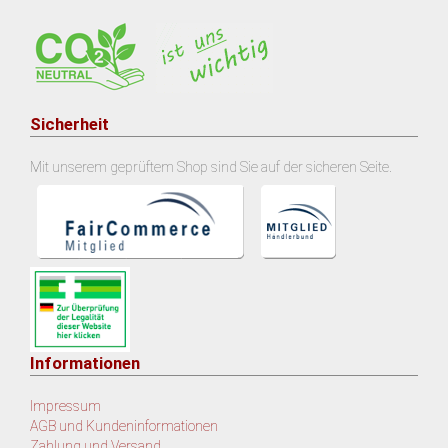
Sicherheit
Mit unserem geprüftem Shop sind Sie auf der sicheren Seite.
Informationen
Impressum
AGB und Kundeninformationen
Zahlung und Versand