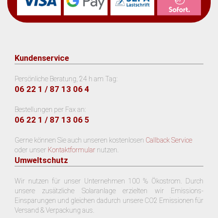
Kundenservice
Persönliche Beratung, 24 h am Tag:
06 22 1 / 87 13 06 4
Bestellungen per Fax an:
06 22 1 / 87 13 06 5
Gerne können Sie auch unseren kostenlosen
Callback Service
oder unser
Kontaktformular
nutzen.
Umweltschutz
Wir nutzen für unser Unternehmen 100 % Ökostrom. Durch
unsere zusätzliche Solaranlage erzielten wir Emissions-
Einsparungen und gleichen dadurch unsere CO2 Emissionen für
Versand & Verpackung aus.