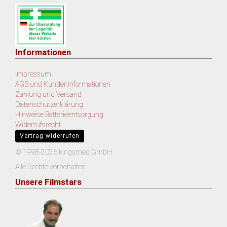
Informationen
Impressum
AGB und Kundeninformationen
Zahlung und Versand
Datenschutzerklärung
Hinweise Batterieentsorgung
Widerrufsrecht
Vertrag widerrufen
© 1998-2026 kingsmed GmbH
Alle Rechte vorbehalten.
Unsere Filmstars