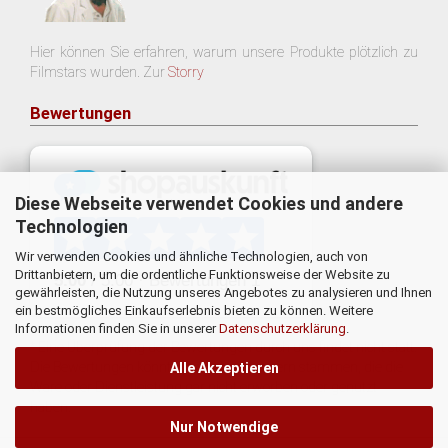
Hier können Sie erfahren, warum unsere Produkte plötzlich zu
Filmstars wurden. Zur
Storry
Bewertungen
Diese Webseite verwendet Cookies und andere
Technologien
Wir verwenden Cookies und ähnliche Technologien, auch von
Drittanbietern, um die ordentliche Funktionsweise der Website zu
gewährleisten, die Nutzung unseres Angebotes zu analysieren und Ihnen
ein bestmögliches Einkaufserlebnis bieten zu können. Weitere
Informationen finden Sie in unserer
Datenschutzerklärung
.
* Eine Überprüfung der Bewertungen durch uns findet nicht statt.
Die Bewertungen könnten von Verbrauchern stammen, die die
Alle Akzeptieren
Ware oder Dienstleistung gar nicht erworben oder genutzt
haben.
Nur Notwendige