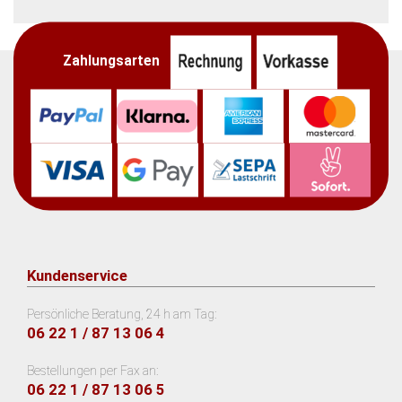
Zahlungsarten
Kundenservice
Persönliche Beratung, 24 h am Tag:
06 22 1 / 87 13 06 4
Bestellungen per Fax an:
06 22 1 / 87 13 06 5