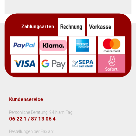
Zahlungsarten
Kundenservice
Persönliche Beratung, 24 h am Tag:
06 22 1 / 87 13 06 4
Bestellungen per Fax an: