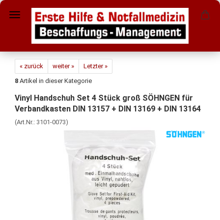
« zurück
weiter »
Letzter »
8
Artikel in dieser Kategorie
Vinyl Handschuh Set 4 Stück groß SÖHNGEN für
Verbandkasten DIN 13157 + DIN 13169 + DIN 13164
(Art.Nr.:
3101-0073
)