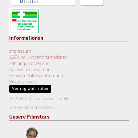
Informationen
Impressum
AGB und Kundeninformationen
Zahlung und Versand
Datenschutzerklärung
Hinweise Batterieentsorgung
Widerrufsrecht
Vertrag widerrufen
© 1998-2026 kingsmed GmbH
Alle Rechte vorbehalten.
Unsere Filmstars