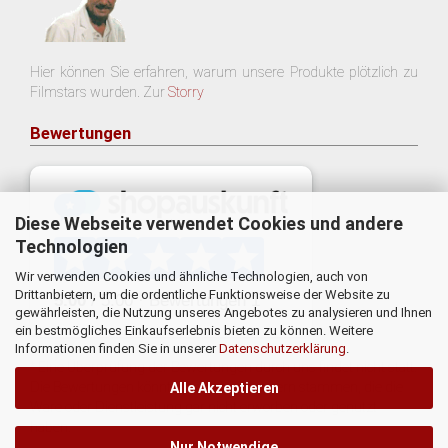
Hier können Sie erfahren, warum unsere Produkte plötzlich zu
Filmstars wurden. Zur
Storry
Bewertungen
Diese Webseite verwendet Cookies und andere
Technologien
Wir verwenden Cookies und ähnliche Technologien, auch von
Drittanbietern, um die ordentliche Funktionsweise der Website zu
gewährleisten, die Nutzung unseres Angebotes zu analysieren und Ihnen
ein bestmögliches Einkaufserlebnis bieten zu können. Weitere
Informationen finden Sie in unserer
Datenschutzerklärung
.
* Eine Überprüfung der Bewertungen durch uns findet nicht statt.
Die Bewertungen könnten von Verbrauchern stammen, die die
Alle Akzeptieren
Ware oder Dienstleistung gar nicht erworben oder genutzt
haben.
Nur Notwendige