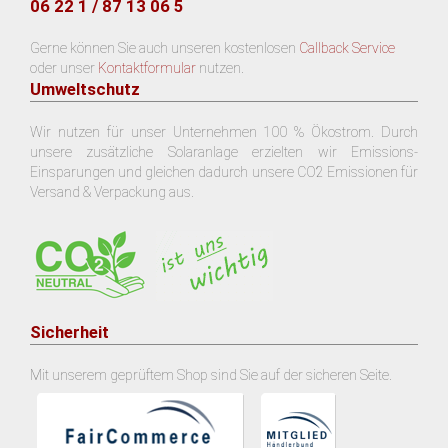
06 22 1 / 87 13 06 5
Gerne können Sie auch unseren kostenlosen
Callback Service
oder unser
Kontaktformular
nutzen.
Umweltschutz
Wir nutzen für unser Unternehmen 100 % Ökostrom. Durch
unsere zusätzliche Solaranlage erzielten wir Emissions-
Einsparungen und gleichen dadurch unsere CO2 Emissionen für
Versand & Verpackung aus.
Sicherheit
Mit unserem geprüftem Shop sind Sie auf der sicheren Seite.