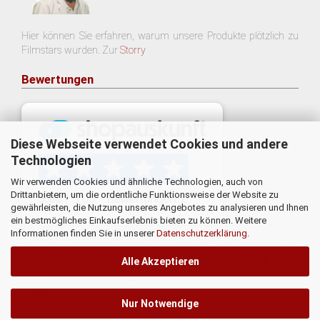
Hier können Sie erfahren, warum unsere Produkte plötzlich zu
Filmstars wurden. Zur
Storry
Bewertungen
Diese Webseite verwendet Cookies und andere
Technologien
Wir verwenden Cookies und ähnliche Technologien, auch von
Drittanbietern, um die ordentliche Funktionsweise der Website zu
gewährleisten, die Nutzung unseres Angebotes zu analysieren und Ihnen
ein bestmögliches Einkaufserlebnis bieten zu können. Weitere
Informationen finden Sie in unserer
Datenschutzerklärung
.
* Eine Überprüfung der Bewertungen durch uns findet nicht statt.
Die Bewertungen könnten von Verbrauchern stammen, die die
Alle Akzeptieren
Ware oder Dienstleistung gar nicht erworben oder genutzt
haben.
Nur Notwendige