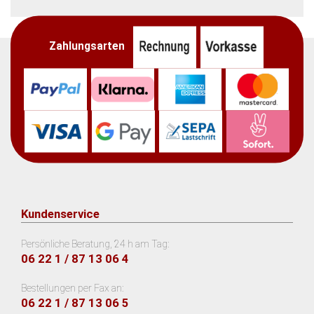
Zahlungsarten
Kundenservice
Persönliche Beratung, 24 h am Tag:
06 22 1 / 87 13 06 4
Bestellungen per Fax an:
06 22 1 / 87 13 06 5