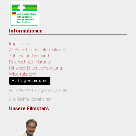
Informationen
Impressum
AGB und Kundeninformationen
Zahlung und Versand
Datenschutzerklärung
Hinweise Batterieentsorgung
Widerrufsrecht
Vertrag widerrufen
© 1998-2026 kingsmed GmbH
Alle Rechte vorbehalten.
Unsere Filmstars