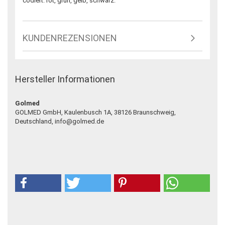
codiert: rot, grün, gelb, schwarz.
KUNDENREZENSIONEN
Hersteller Informationen
Golmed
GOLMED GmbH, Kaulenbusch 1A, 38126 Braunschweig,
Deutschland, info@golmed.de