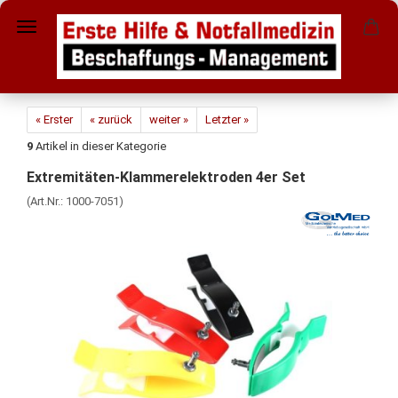
« Erster
« zurück
weiter »
Letzter »
9
Artikel in dieser Kategorie
Extremitäten-Klammerelektroden 4er Set
(Art.Nr.:
1000-7051
)