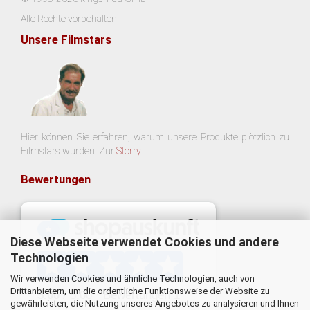
Alle Rechte vorbehalten.
Unsere Filmstars
Hier können Sie erfahren, warum unsere Produkte plötzlich zu
Filmstars wurden. Zur
Storry
Bewertungen
Diese Webseite verwendet Cookies und andere
Technologien
Wir verwenden Cookies und ähnliche Technologien, auch von
Drittanbietern, um die ordentliche Funktionsweise der Website zu
gewährleisten, die Nutzung unseres Angebotes zu analysieren und Ihnen