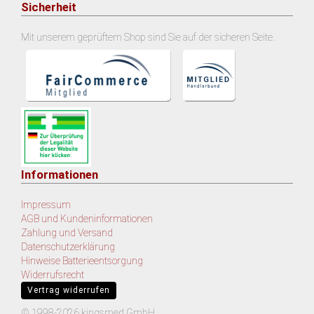
Sicherheit
Mit unserem geprüftem Shop sind Sie auf der sicheren Seite.
Informationen
Impressum
AGB und Kundeninformationen
Zahlung und Versand
Datenschutzerklärung
Hinweise Batterieentsorgung
Widerrufsrecht
Vertrag widerrufen
© 1998-2026 kingsmed GmbH