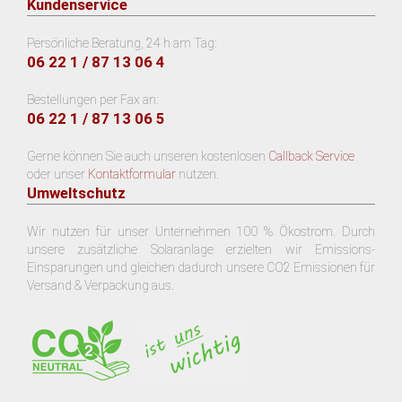
Kundenservice
Persönliche Beratung, 24 h am Tag:
06 22 1 / 87 13 06 4
Bestellungen per Fax an:
06 22 1 / 87 13 06 5
Gerne können Sie auch unseren kostenlosen
Callback Service
oder unser
Kontaktformular
nutzen.
Umweltschutz
Wir nutzen für unser Unternehmen 100 % Ökostrom. Durch
unsere zusätzliche Solaranlage erzielten wir Emissions-
Einsparungen und gleichen dadurch unsere CO2 Emissionen für
Versand & Verpackung aus.