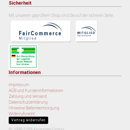
Sicherheit
Mit unserem geprüftem Shop sind Sie auf der sicheren Seite.
Informationen
Impressum
AGB und Kundeninformationen
Zahlung und Versand
Datenschutzerklärung
Hinweise Batterieentsorgung
Widerrufsrecht
Vertrag widerrufen
© 1998-2026 kingsmed GmbH