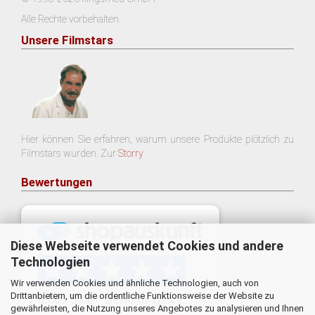
Alle Rechte vorbehalten.
Unsere Filmstars
Hier können Sie erfahren, warum unsere Produkte plötzlich zu
Filmstars wurden. Zur
Storry
Bewertungen
Diese Webseite verwendet Cookies und andere
Technologien
Wir verwenden Cookies und ähnliche Technologien, auch von
Drittanbietern, um die ordentliche Funktionsweise der Website zu
gewährleisten, die Nutzung unseres Angebotes zu analysieren und Ihnen