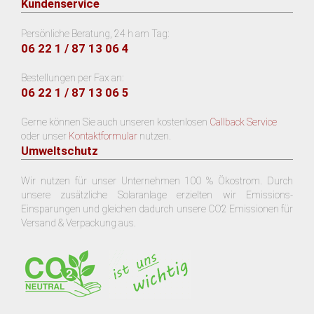
Kundenservice
Persönliche Beratung, 24 h am Tag:
06 22 1 / 87 13 06 4
Bestellungen per Fax an:
06 22 1 / 87 13 06 5
Gerne können Sie auch unseren kostenlosen
Callback Service
oder unser
Kontaktformular
nutzen.
Umweltschutz
Wir nutzen für unser Unternehmen 100 % Ökostrom. Durch
unsere zusätzliche Solaranlage erzielten wir Emissions-
Einsparungen und gleichen dadurch unsere CO2 Emissionen für
Versand & Verpackung aus.